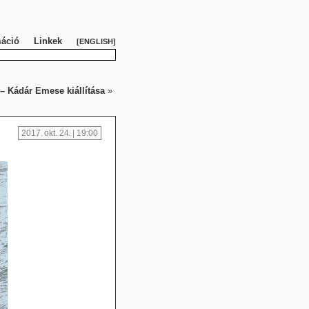
máció
Linkek
ENGLISH
Kádár Emese kiállítása
»
2017. okt. 24. | 19:00